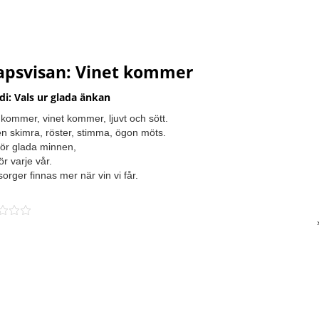
apsvisan: Vinet kommer
di: Vals ur glada änkan
 kommer, vinet kommer, ljuvt och sött.
n skimra, röster, stimma, ögon möts.
för glada minnen,
ör varje vår.
sorger finnas mer när vin vi får.