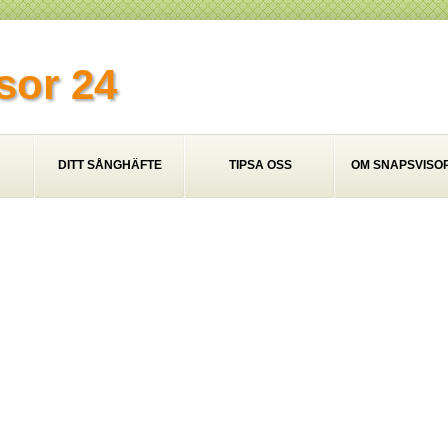
sor 24
DITT SÅNGHÄFTE
TIPSA OSS
OM SNAPSVISOR