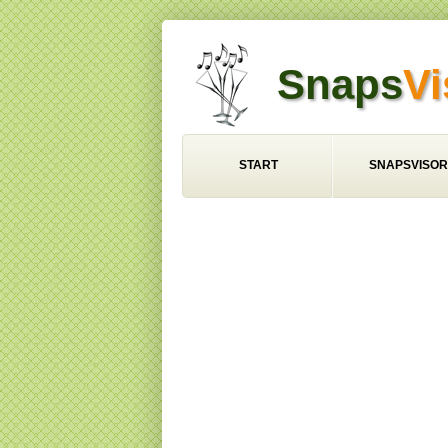
Snaps
Vi
START
SNAPSVISOR