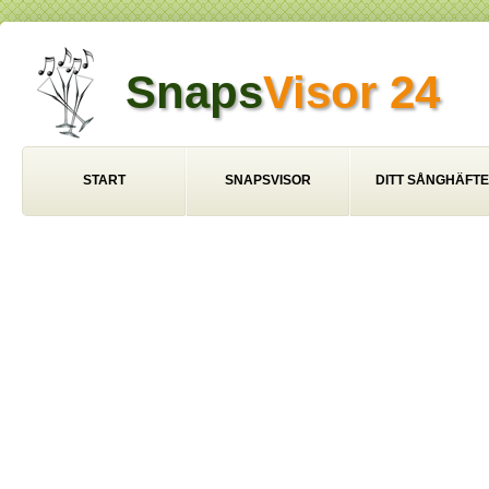
Snaps
Visor 24
START
SNAPSVISOR
DITT SÅNGHÄFTE