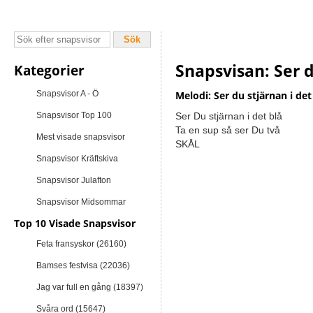
Snapsvisan: Ser d
Kategorier
Snapsvisor A - Ö
Melodi: Ser du stjärnan i det
Snapsvisor Top 100
Ser Du stjärnan i det blå
Ta en sup så ser Du två
Mest visade snapsvisor
SKÅL
Snapsvisor Kräftskiva
Snapsvisor Julafton
Snapsvisor Midsommar
Top 10 Visade Snapsvisor
Feta fransyskor (26160)
Bamses festvisa (22036)
Jag var full en gång (18397)
Svåra ord (15647)