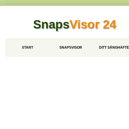
Snaps
Visor 24
START
SNAPSVISOR
DITT SÅNGHÄFTE