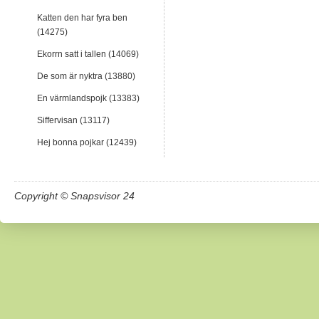
Katten den har fyra ben
(14275)
Ekorrn satt i tallen (14069)
De som är nyktra (13880)
En värmlandspojk (13383)
Siffervisan (13117)
Hej bonna pojkar (12439)
Copyright © Snapsvisor 24