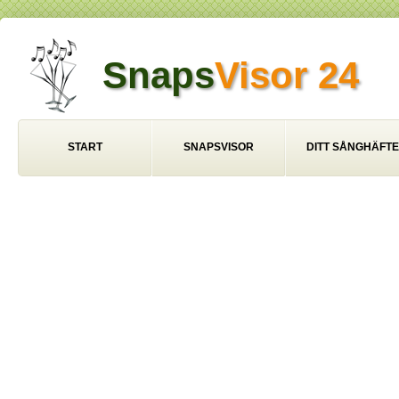
Snaps
Visor 24
START
SNAPSVISOR
DITT SÅNGHÄFTE