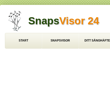
Snaps
Visor 24
START
SNAPSVISOR
DITT SÅNGHÄFTE