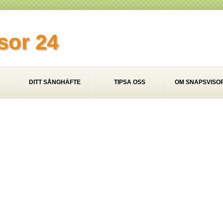
sor 24
DITT SÅNGHÄFTE
TIPSA OSS
OM SNAPSVISOR