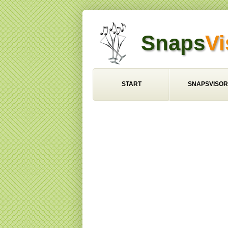
Snaps
Vi
START
SNAPSVISOR