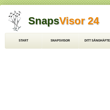
Snaps
Visor 24
START
SNAPSVISOR
DITT SÅNGHÄFTE