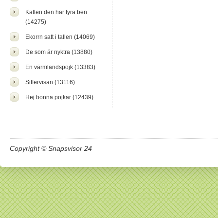
Katten den har fyra ben
(14275)
Ekorrn satt i tallen (14069)
De som är nyktra (13880)
En värmlandspojk (13383)
Siffervisan (13116)
Hej bonna pojkar (12439)
Copyright © Snapsvisor 24