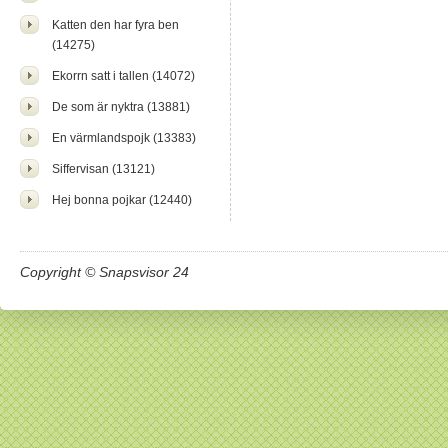
Katten den har fyra ben
(14275)
Ekorrn satt i tallen (14072)
De som är nyktra (13881)
En värmlandspojk (13383)
Siffervisan (13121)
Hej bonna pojkar (12440)
Copyright © Snapsvisor 24