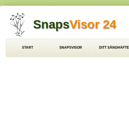
Snaps
Visor 24
START
SNAPSVISOR
DITT SÅNGHÄFTE