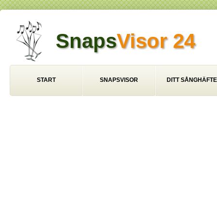
Snaps
Visor 24
START
SNAPSVISOR
DITT SÅNGHÄFTE