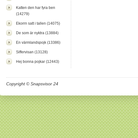
Katten den har fyra ben
(14279)
Ekorrn satt i tallen (14075)
De som är nyktra (13884)
En värmlandspojk (13386)
Siffervisan (13128)
Hej bonna pojkar (12443)
Copyright © Snapsvisor 24