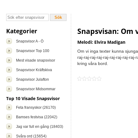
Snapsvisan: Om v
Kategorier
Snapsvisor A - Ö
Melodi: Elvira Madigan
Snapsvisor Top 100
Om vi inga texter kunna sjunga 
raj-raj-raj-raj-raj-raj-raj-raj-raj-r
Mest visade snapsvisor
kring våra bord.
Snapsvisor Kräftskiva
Snapsvisor Julafton
Snapsvisor Midsommar
Top 10 Visade Snapsvisor
Feta fransyskor (26170)
Bamses festvisa (22042)
Jag var full en gång (18403)
Svåra ord (15654)