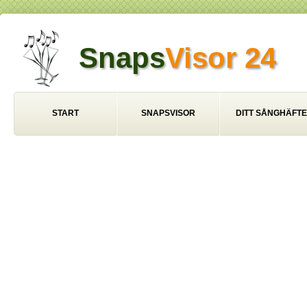
Snaps
Visor 24
START
SNAPSVISOR
DITT SÅNGHÄFTE