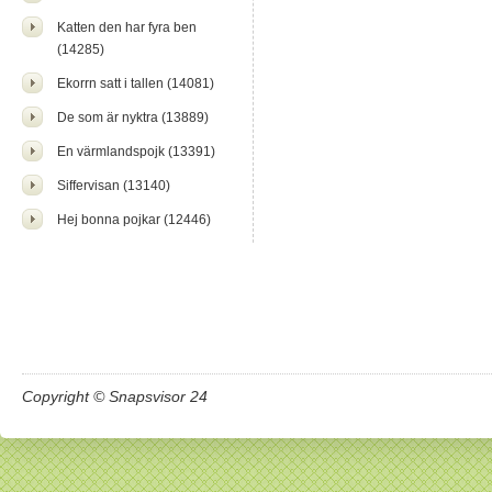
Katten den har fyra ben
(14285)
Ekorrn satt i tallen (14081)
De som är nyktra (13889)
En värmlandspojk (13391)
Siffervisan (13140)
Hej bonna pojkar (12446)
Copyright © Snapsvisor 24