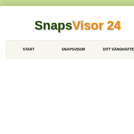
Snaps
Visor 24
START
SNAPSVISOR
DITT SÅNGHÄFTE