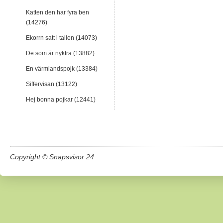
Katten den har fyra ben
(14276)
Ekorrn satt i tallen (14073)
De som är nyktra (13882)
En värmlandspojk (13384)
Siffervisan (13122)
Hej bonna pojkar (12441)
Copyright © Snapsvisor 24