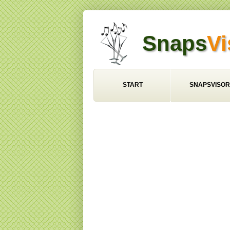
Snaps
Vi
START
SNAPSVISOR