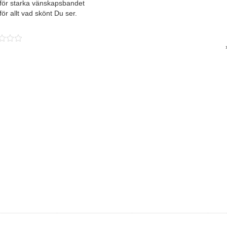
 för starka vänskapsbandet
 för allt vad skönt Du ser.