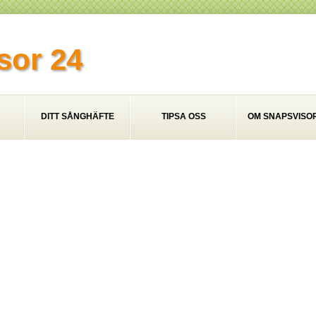
sor 24
DITT SÅNGHÄFTE
TIPSA OSS
OM SNAPSVISOR