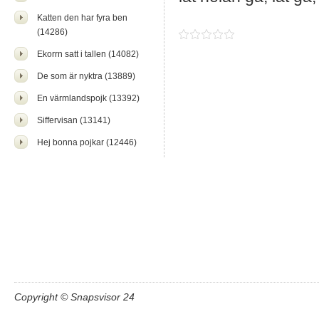
Katten den har fyra ben
(14286)
Ekorrn satt i tallen (14082)
De som är nyktra (13889)
En värmlandspojk (13392)
Siffervisan (13141)
Hej bonna pojkar (12446)
Copyright © Snapsvisor 24