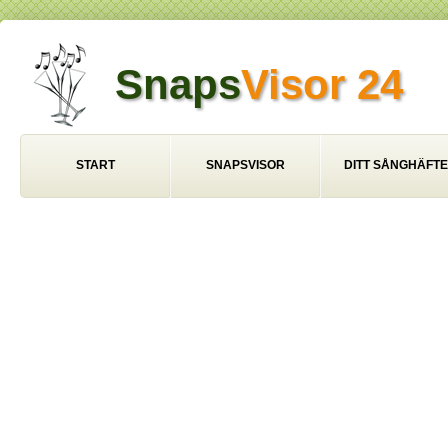
Snaps
Visor 24
START
SNAPSVISOR
DITT SÅNGHÄFTE