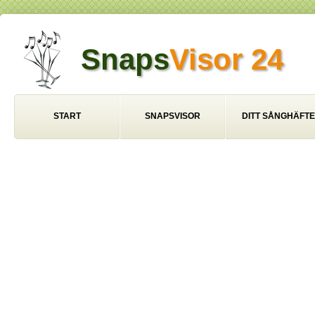
Snaps
Visor 24
START
SNAPSVISOR
DITT SÅNGHÄFTE