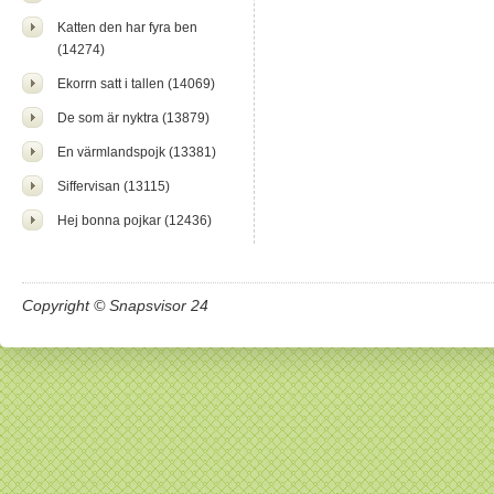
Katten den har fyra ben
(14274)
Ekorrn satt i tallen (14069)
De som är nyktra (13879)
En värmlandspojk (13381)
Siffervisan (13115)
Hej bonna pojkar (12436)
Copyright © Snapsvisor 24