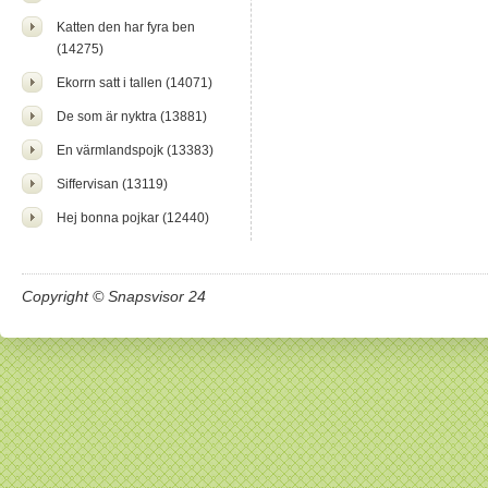
Katten den har fyra ben
(14275)
Ekorrn satt i tallen (14071)
De som är nyktra (13881)
En värmlandspojk (13383)
Siffervisan (13119)
Hej bonna pojkar (12440)
Copyright © Snapsvisor 24