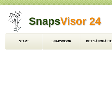
Snaps
Visor 24
START
SNAPSVISOR
DITT SÅNGHÄFTE