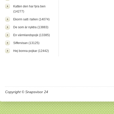
Katten den har fyra ben
(14277)
Ekorrn satt i tallen (14074)
De som är nyktra (13883)
En värmlandspojk (13385)
Siffervisan (13125)
Hej bonna pojkar (12442)
Copyright © Snapsvisor 24