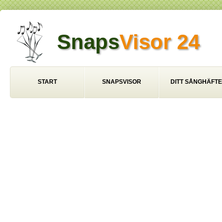
Snaps
Visor 24
START
SNAPSVISOR
DITT SÅNGHÄFTE