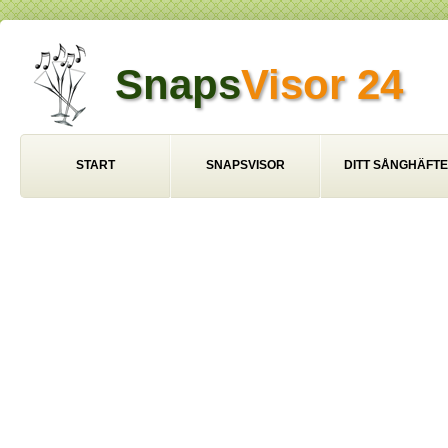
Snaps
Visor 24
START
SNAPSVISOR
DITT SÅNGHÄFTE