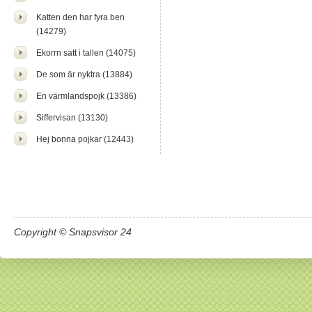
Katten den har fyra ben
(14279)
Ekorrn satt i tallen (14075)
De som är nyktra (13884)
En värmlandspojk (13386)
Siffervisan (13130)
Hej bonna pojkar (12443)
Copyright © Snapsvisor 24