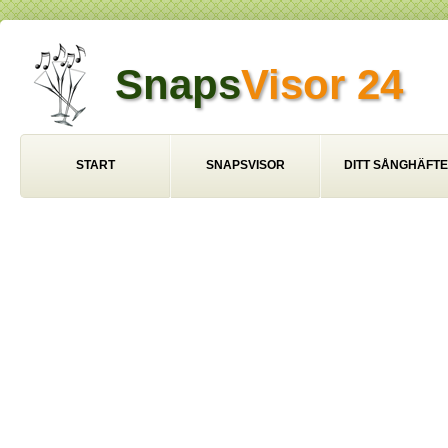
Snaps
Visor 24
START
SNAPSVISOR
DITT SÅNGHÄFTE