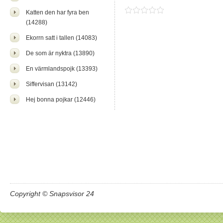
Katten den har fyra ben
(14288)
Ekorrn satt i tallen (14083)
De som är nyktra (13890)
En värmlandspojk (13393)
Siffervisan (13142)
Hej bonna pojkar (12446)
Copyright © Snapsvisor 24