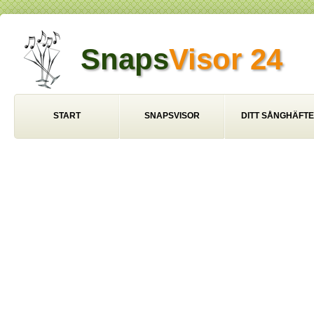
Snaps
Visor 24
START
SNAPSVISOR
DITT SÅNGHÄFTE