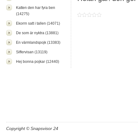
Katten den har fyra ben
(14275)
Ekorrn satt i tallen (14071)
De som är nyktra (13881)
En värmlandspojk (13383)
Siffervisan (13119)
Hej bonna pojkar (12440)
Copyright © Snapsvisor 24