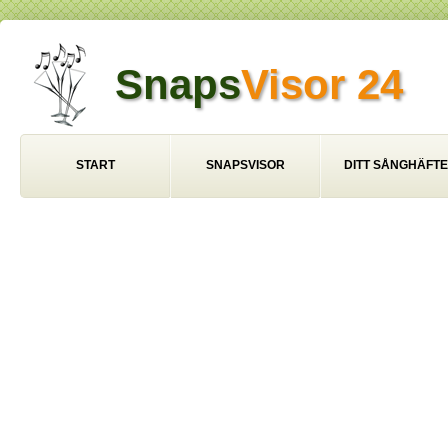
Snaps
Visor 24
START
SNAPSVISOR
DITT SÅNGHÄFTE