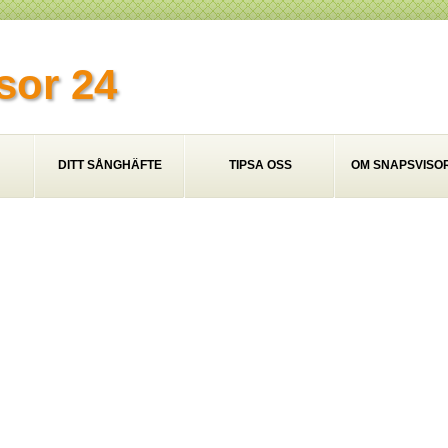
sor 24
DITT SÅNGHÄFTE
TIPSA OSS
OM SNAPSVISOR