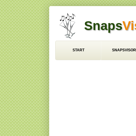
Snaps
Vi
START
SNAPSVISOR