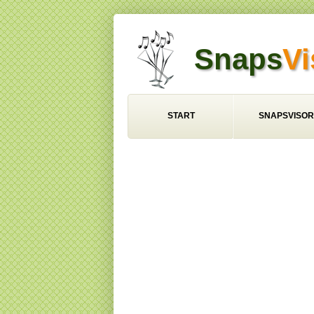
Snaps
Vi
START
SNAPSVISOR