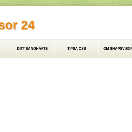
sor 24
DITT SÅNGHÄFTE
TIPSA OSS
OM SNAPSVISOR