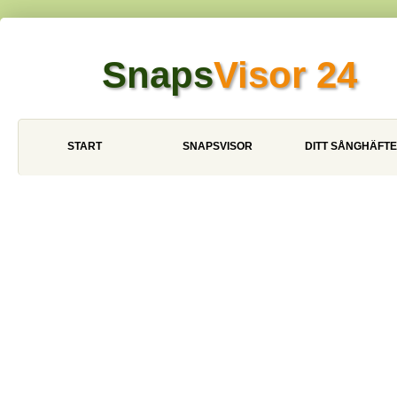
Snaps
Visor 24
START
SNAPSVISOR
DITT SÅNGHÄFTE