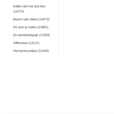
Katten den har fyra ben
(14275)
Ekorrn satt i tallen (14072)
De som är nyktra (13881)
En värmlandspojk (13383)
Siffervisan (13121)
Hej bonna pojkar (12440)