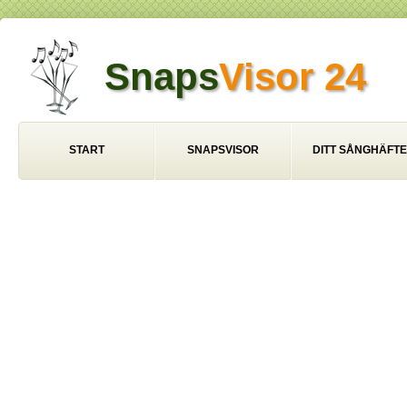
Snaps
Visor 24
START
SNAPSVISOR
DITT SÅNGHÄFTE