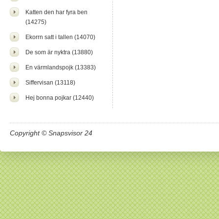
Katten den har fyra ben
(14275)
Ekorrn satt i tallen (14070)
De som är nyktra (13880)
En värmlandspojk (13383)
Siffervisan (13118)
Hej bonna pojkar (12440)
Copyright © Snapsvisor 24