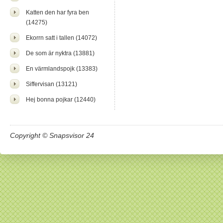
Katten den har fyra ben
(14275)
Ekorrn satt i tallen (14072)
De som är nyktra (13881)
En värmlandspojk (13383)
Siffervisan (13121)
Hej bonna pojkar (12440)
Copyright © Snapsvisor 24