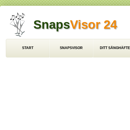
Snaps
Visor 24
START
SNAPSVISOR
DITT SÅNGHÄFTE