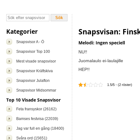
Snapsvisan: Fins
Kategorier
Snapsvisor A - Ö
Melodi: Ingen speciell
Snapsvisor Top 100
NU!!
Juomalaulo ei-laulajille
Mest visade snapsvisor
HEP!!
Snapsvisor Kräftskiva
Snapsvisor Julafton
1.5/5 - (2 röster)
Snapsvisor Midsommar
Top 10 Visade Snapsvisor
Feta fransyskor (26162)
Bamses festvisa (22039)
Jag var full en gång (18400)
Svåra ord (15651)