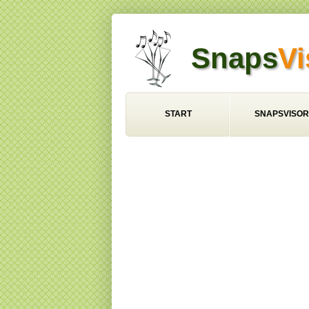
Snaps
Vi
START
SNAPSVISOR