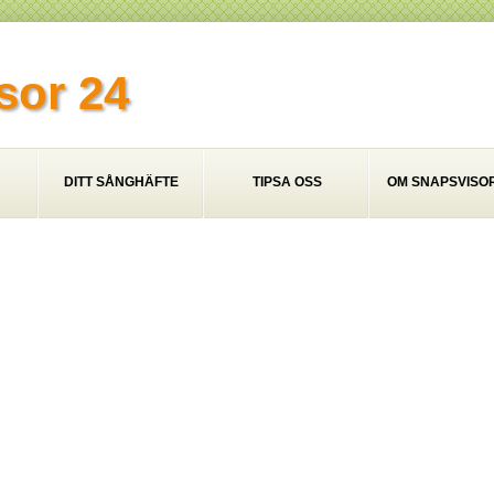
sor 24
DITT SÅNGHÄFTE
TIPSA OSS
OM SNAPSVISOR