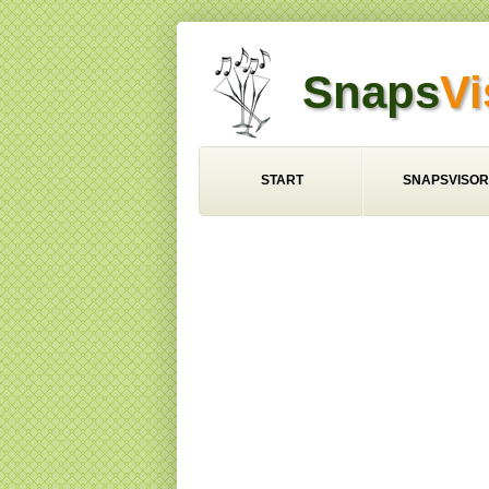
Snaps
Vi
START
SNAPSVISOR