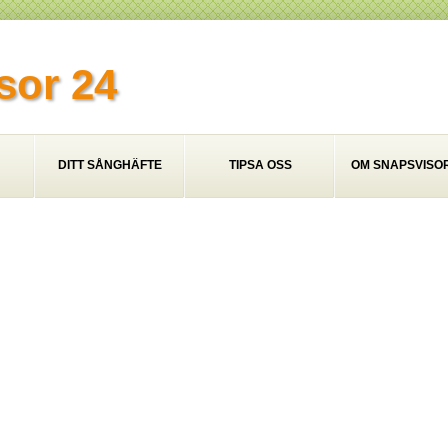
sor 24
DITT SÅNGHÄFTE
TIPSA OSS
OM SNAPSVISOR