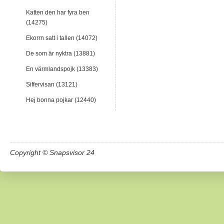
Katten den har fyra ben
(14275)
Ekorrn satt i tallen (14072)
De som är nyktra (13881)
En värmlandspojk (13383)
Siffervisan (13121)
Hej bonna pojkar (12440)
Copyright © Snapsvisor 24