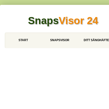
Snaps
Visor 24
START
SNAPSVISOR
DITT SÅNGHÄFTE