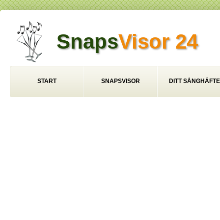
Snaps
Visor 24
START
SNAPSVISOR
DITT SÅNGHÄFTE