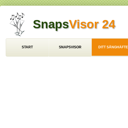
Snaps
Visor 24
START
SNAPSVISOR
DITT SÅNGHÄFTE