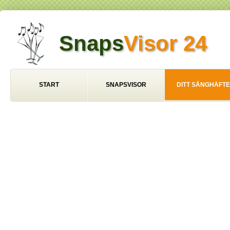
Snaps
Visor 24
START
SNAPSVISOR
DITT SÅNGHÄFTE