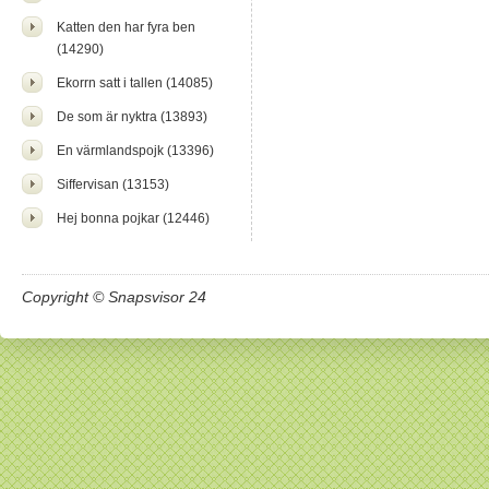
Katten den har fyra ben
(14290)
Ekorrn satt i tallen (14085)
De som är nyktra (13893)
En värmlandspojk (13396)
Siffervisan (13153)
Hej bonna pojkar (12446)
Copyright © Snapsvisor 24