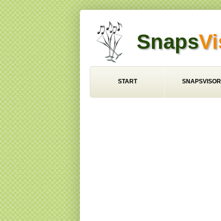
Snaps
Vi
START
SNAPSVISOR