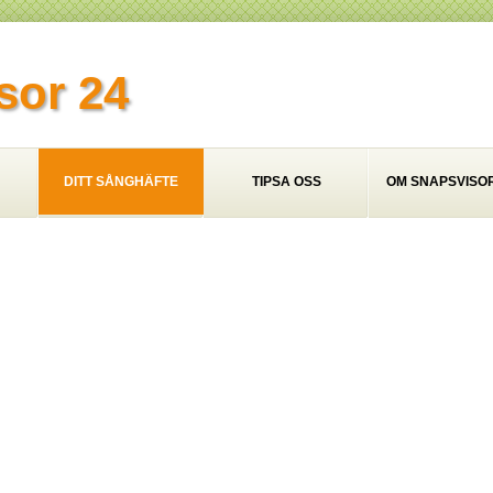
sor 24
DITT SÅNGHÄFTE
TIPSA OSS
OM SNAPSVISOR