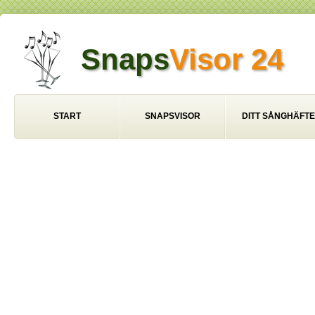
Snaps
Visor 24
START
SNAPSVISOR
DITT SÅNGHÄFTE