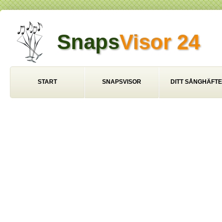
Snaps
Visor 24
START
SNAPSVISOR
DITT SÅNGHÄFTE