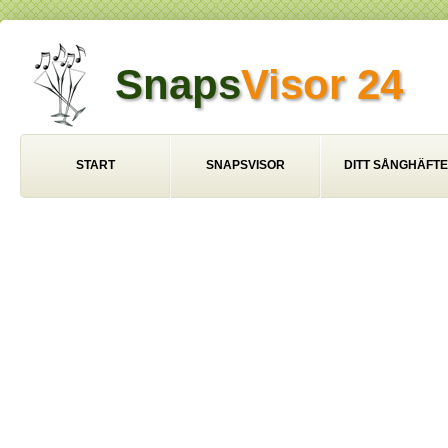
Snaps
Visor 24
START
SNAPSVISOR
DITT SÅNGHÄFTE