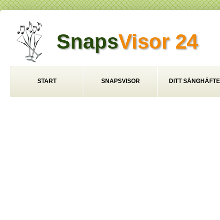
Snaps
Visor 24
START
SNAPSVISOR
DITT SÅNGHÄFTE