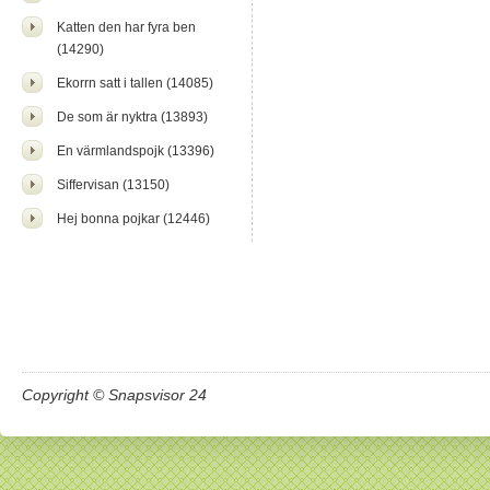
Katten den har fyra ben
(14290)
Ekorrn satt i tallen (14085)
De som är nyktra (13893)
En värmlandspojk (13396)
Siffervisan (13150)
Hej bonna pojkar (12446)
Copyright © Snapsvisor 24