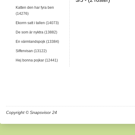
Katten den har fyra ben
(14276)
Ekorrn satt i tallen (14073)
De som är nyktra (13882)
En värmlandspojk (13384)
Siffervisan (13122)
Hej bonna pojkar (12441)
Copyright © Snapsvisor 24