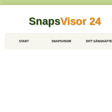
Snaps
Visor 24
START
SNAPSVISOR
DITT SÅNGHÄFTE